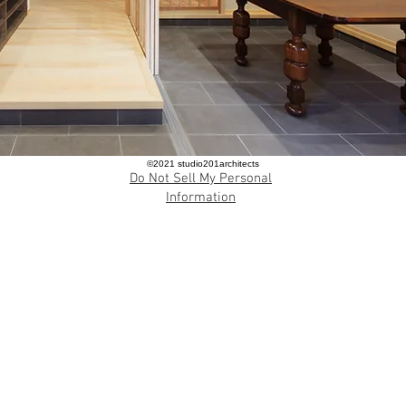
​©︎2021 studio201architects
Do Not Sell My Personal
Information