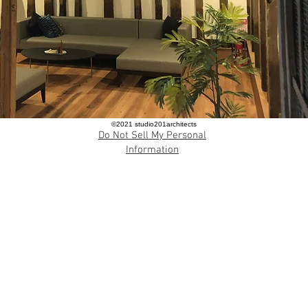
​©︎2021 studio201architects
Do Not Sell My Personal
Information