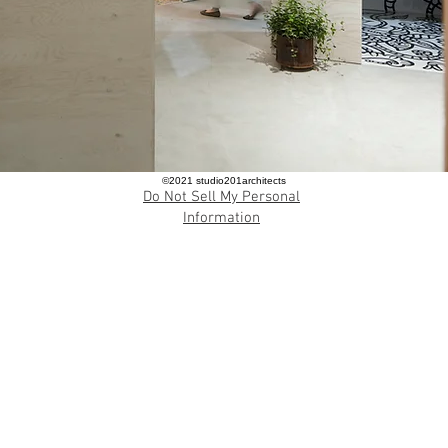
​©︎2021 studio201architects
Do Not Sell My Personal
Information